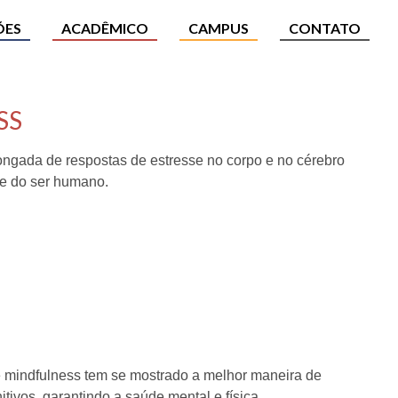
ÕES
ACADÊMICO
CAMPUS
CONTATO
SS
ongada de respostas de estresse no corpo e no cérebro
de do ser humano.
de mindfulness tem se mostrado a melhor maneira de
ivos, garantindo a saúde mental e física.