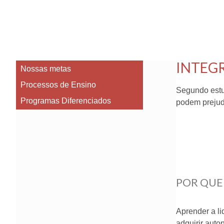
INTEG
Nossas metas
Processos de Ensino
Segundo estu
Programas Diferenciados
podem prejud
POR QUE
Aprender a li
adquirir auto