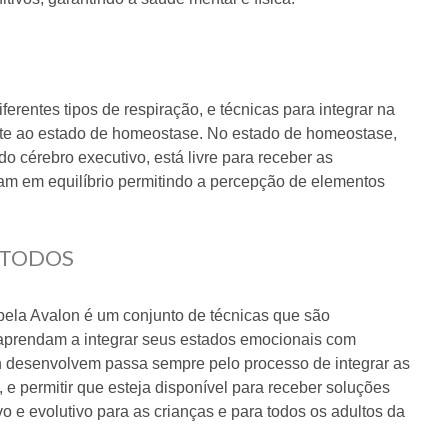
erentes tipos de respiração, e técnicas para integrar na
nte ao estado de homeostase. No estado de homeostase,
do cérebro executivo, está livre para receber as
nam em equilíbrio permitindo a percepção de elementos
 TODOS
pela Avalon é um conjunto de técnicas que são
e aprendam a integrar seus estados emocionais com
lon desenvolvem passa sempre pelo processo de integrar as
e permitir que esteja disponível para receber soluções
vo e evolutivo para as crianças e para todos os adultos da