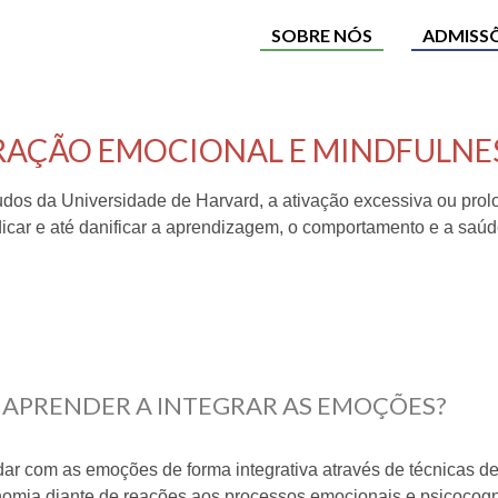
SOBRE NÓS
ADMISS
RAÇÃO EMOCIONAL E MINDFULNE
dos da Universidade de Harvard, a ativação excessiva ou prol
icar e até danificar a aprendizagem, o comportamento e a saú
 APRENDER A INTEGRAR AS EMOÇÕES?
dar com as emoções de forma integrativa através de técnicas 
nomia diante de reações aos processos emocionais e psicocognit